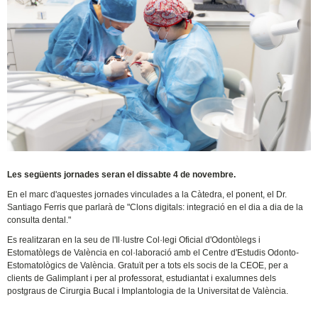
Les següents jornades seran el dissabte 4 de novembre.
En el marc d'aquestes jornades vinculades a la Càtedra, el ponent, el Dr.
Santiago Ferris que parlarà de "Clons digitals: integració en el dia a dia de la
consulta dental."
Es realitzaran en la seu de l'Il·lustre Col·legi Oficial d'Odontòlegs i
Estomatòlegs de València en col·laboració amb el Centre d'Estudis Odonto-
Estomatològics de València. Gratuït per a tots els socis de la CEOE, per a
clients de Galimplant i per al professorat, estudiantat i exalumnes dels
postgraus de Cirurgia Bucal i Implantologia de la Universitat de València.