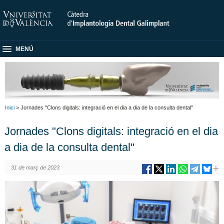
MENÚ
Inici
> Jornades "Clons digitals: integració en el dia a dia de la consulta dental"
Jornades "Clons digitals: integració en el dia
a dia de la consulta dental"
31 de març de 2023