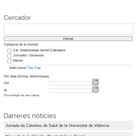
Cercador
Categoria de la novetat:
Càt. Implantologia dental Galimplant
Jornades i Seminaris
Màster
Seleccionar
Tots
Cap
Per data (format: dd/mm/aaaa)
Del
Al
S'ha d'omplir els dos camps
Darreres notícies
Jornada de Càtedres de Salut de la Universitat de València