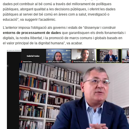
dades pot contribuir al bé comú a través del millorament de polítiques
públiques, atorgant qualitat a les decisions públiques, i oferint les dades
públiques al servei del bé comú en àrees com a salut, investigació o
educació”, va suggerir l'acadèmic.
L'anterior imposa l'obligació als governs i estats de “dissenyar i construir
entorns de processament de dades
que garantisquen els drets fonamentals i
digitals, la nostra llibertat, i la promoció de marcs comuns i globals basats en
el valor principal de la dignitat humana”, va acabar.