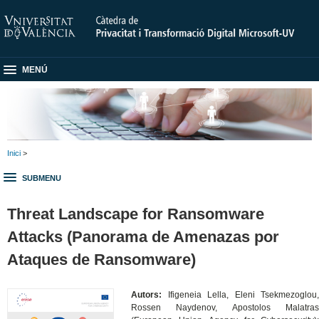
MENÚ
Inici
>
SUBMENU
Threat Landscape for Ransomware
Attacks (Panorama de Amenazas por
Ataques de Ransomware)
Autors:
Ifigeneia Lella, Eleni Tsekmezoglou,
Rossen Naydenov, Apostolos Malatras