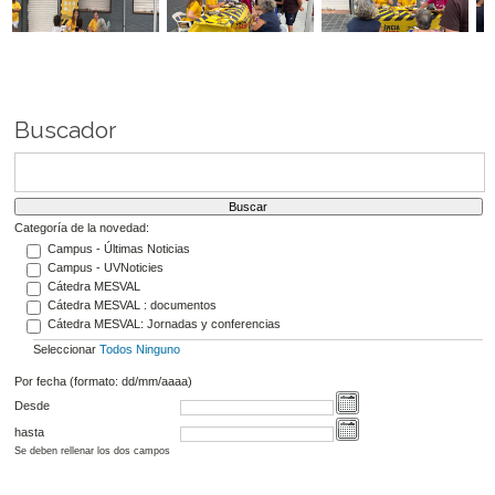
Buscador
Categoría de la novedad:
Campus - Últimas Noticias
Campus - UVNoticies
Cátedra MESVAL
Cátedra MESVAL : documentos
Cátedra MESVAL: Jornadas y conferencias
Seleccionar
Todos
Ninguno
Por fecha (formato: dd/mm/aaaa)
Desde
hasta
Se deben rellenar los dos campos