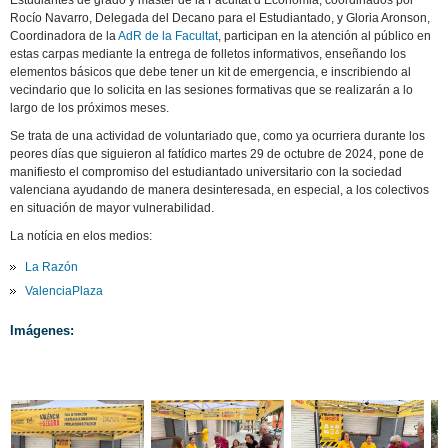
Estudiantes de grado y máster de la Facultat d’Economia, coordinados por
Rocío Navarro, Delegada del Decano para el Estudiantado, y Gloria Aronson,
Coordinadora de la
AdR de la Facultat
, participan en la atención al público en
estas carpas mediante la entrega de folletos informativos, enseñando los
elementos básicos que debe tener un kit de emergencia, e inscribiendo al
vecindario que lo solicita en las sesiones formativas que se realizarán a lo
largo de los próximos meses.
Se trata de una actividad de voluntariado que, como ya ocurriera durante los
peores días que siguieron al fatídico martes 29 de octubre de 2024, pone de
manifiesto el compromiso del estudiantado universitario con la sociedad
valenciana ayudando de manera desinteresada, en especial, a los colectivos
en situación de mayor vulnerabilidad.
La notícia en elos medios:
La Razón
ValenciaPlaza
Imágenes: