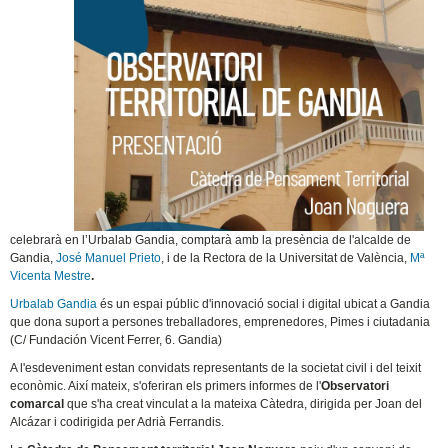
celebrarà en l’Urbalab Gandia, comptarà amb la presència de l'alcalde de
Gandia,
José Manuel Prieto
, i de la Rectora de la Universitat de València,
Mª
Vicenta Mestre
.
Urbalab Gandia
és un espai públic d'innovació social i digital ubicat a Gandia
que dona suport a persones treballadores, emprenedores, Pimes i ciutadania
(C/ Fundación Vicent Ferrer, 6. Gandia)
A l'esdeveniment estan convidats representants de la societat civil i del teixit
econòmic. Així mateix, s'oferiran els primers informes de l'
Observatori
comarcal
que s'ha creat vinculat a la mateixa Càtedra, dirigida per Joan del
Alcázar i codirigida per Adrià Ferrandis.