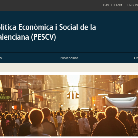
CASTELLANO
ENGLI
ts
Publicacions
Ob