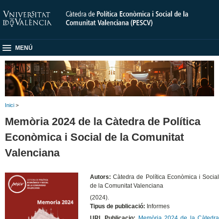
MENÚ
Inici
>
Memòria 2024 de la Càtedra de Política
Econòmica i Social de la Comunitat
Valenciana
Autors:
Càtedra de Política Econòmica i Socia
de la Comunitat Valenciana
(2024).
Tipus de publicació:
Informes
URL Publicacio:
Memòria 2024 de la Càtedr