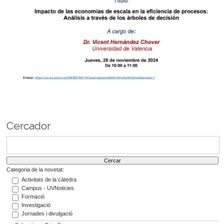
Cercador
Categoria de la novetat:
Activitats de la càtedra
Campus - UVNoticies
Formació
Investigació
Jornades i divulgació