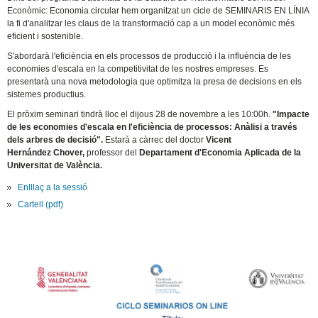
Econòmic: Economia circular hem organitzat un cicle de SEMINARIS EN LÍNIA
la fi d'analitzar les claus de la transformació cap a un model econòmic més
eficient i sostenible.
S'abordarà l'eficiència en els processos de producció i la influència de les
economies d'escala en la competitivitat de les nostres empreses. Es
presentarà una nova metodologia que optimitza la presa de decisions en els
sistemes productius.
El pròxim seminari tindrà lloc el dijous 28 de novembre a les 10:00h.
"Impacte
de les economies d'escala en l'eficiència de processos: Anàlisi a través
dels arbres de decisió".
Estarà a càrrec del doctor
Vicent
Hernández Chover,
professor del
Departament d'Economia Aplicada de la
Universitat de València.
Enlllaç a la sessió
Cartell (pdf)