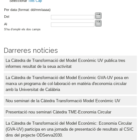
Seleccionar
Tots
Cap
Per data (format: dd/mm/aaaa)
Del
Al
S'ha d'omplir els dos camps
Darreres notícies
La Càtedra de Transformació del Model Econòmic UV publica tres
informes resultat de la seua activitat
La Càtedra de Transformació del Model Econòmic GVA-UV posa en
marxa un programa de col·laboració en matèria d'economia circular
amb la Universitat de Calàbria
Nou seminari de la Càtedra Transformació Model Econòmic UV
Presentació nou seminari Càtedra TME-Economia Circular
La Càtedra de Transformació del Model Econòmic: Economia Circular
(GVA-UV) participa en una jornada de presentació de resultats al CSIC
dins del projecte ODServa2030.