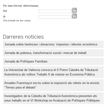
Per data (format: dd/mm/aaaa)
Del
Al
S'ha d'omplir els dos camps
Darreres notícies
Jornada sobre herències i donacions: impostos i efectes econòmics
Jornada de pobresa, transformació social i mercat de treball
Jornada de Polítiques Familiars
La Universitat de València convoca el II Premi Càtedra de Tributació
Autonòmica als millors Treballs fi de màster en Economia Pública
Amadeo Fuenmayor escriu sobre la imposició als robots en la revista
"Temas para el debate"
Investigadors de la Càtedra de Tributació Autonòmica presenten els
seus treballs en el VI Workshop en Avaluació de Polítiques Públiques