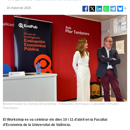
16 d’abril de 2025
Moment durant la cloenda del workshop. Inmaculada Domínguez Calomarde i Amadeo
Fuenmayor.
El Workshop es va celebrar els dies 10 i 11 d'abril en la Facultat
d'Economia de la Universitat de València.