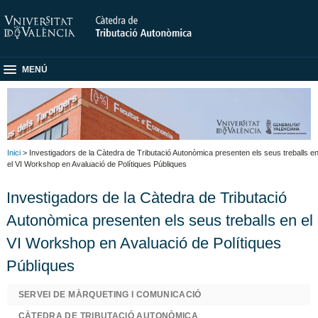
MENÚ
Inici
> Investigadors de la Càtedra de Tributació Autonòmica presenten els seus treballs e
el VI Workshop en Avaluació de Polítiques Públiques
Investigadors de la Càtedra de Tributació
Autonòmica presenten els seus treballs en el
VI Workshop en Avaluació de Polítiques
Públiques
SERVEI DE MÀRQUETING I COMUNICACIÓ
CÀTEDRA DE TRIBUTACIÓ AUTONÒMICA