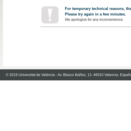
For temporary technical reasons, the
Please try again in a few minutes.
We apologize for any inconvenience.
© 2019 Universitat de València - Av. Blasco Ibáñez, 13. 46010 Valencia. Españ