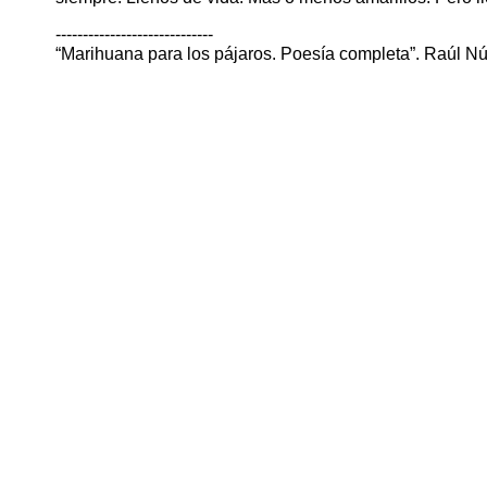
-----------------------------
“Marihuana para los pájaros. Poesía completa”. Raúl Nú