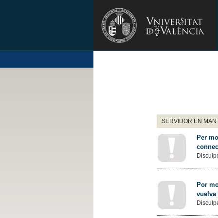
SERVIDOR EN MANT
Per mot
connec
Disculpe
Por mot
vuelva
Disculpe