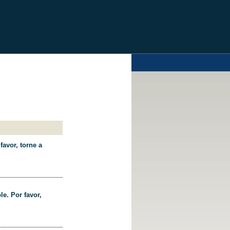
favor, torne a
le. Por favor,