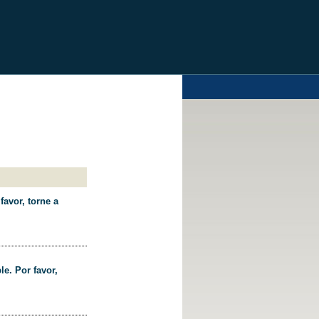
favor, torne a
le. Por favor,