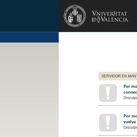
SERVIDOR EN MANT
Per mot
connec
Disculpe
Por mot
vuelva
Disculpe