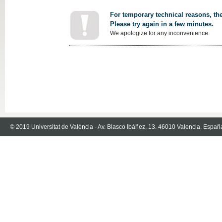
For temporary technical reasons, the
Please try again in a few minutes.
We apologize for any inconvenience.
© 2019 Universitat de València - Av. Blasco Ibáñez, 13. 46010 Valencia. Españ