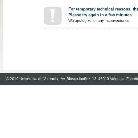
For temporary technical reasons, the
Please try again in a few minutes.
We apologize for any inconvenience.
© 2019 Universitat de València - Av. Blasco Ibáñez, 13. 46010 Valencia. Españ