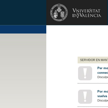
SERVIDOR EN MANT
Per mot
connec
Disculpe
Por mot
vuelva
Disculpe