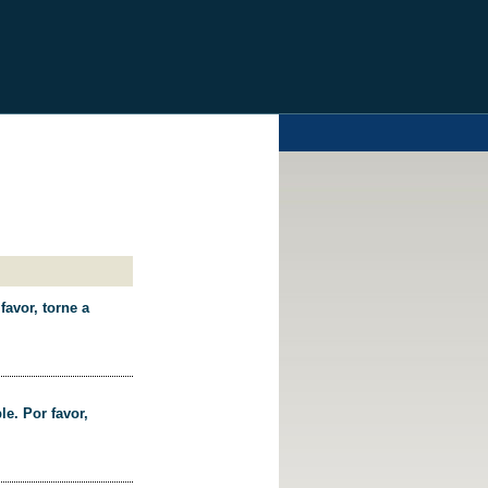
favor, torne a
le. Por favor,