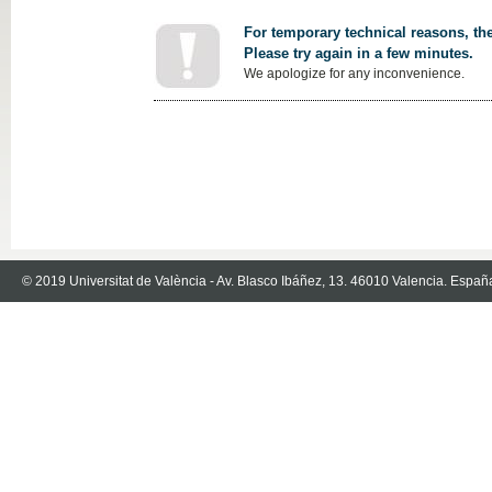
For temporary technical reasons, the
Please try again in a few minutes.
We apologize for any inconvenience.
© 2019 Universitat de València - Av. Blasco Ibáñez, 13. 46010 Valencia. Españ