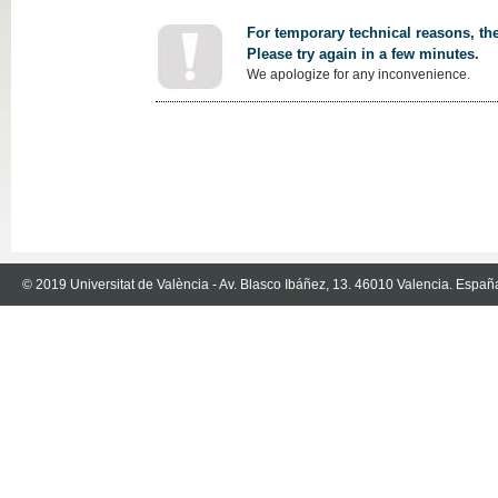
For temporary technical reasons, the
Please try again in a few minutes.
We apologize for any inconvenience.
© 2019 Universitat de València - Av. Blasco Ibáñez, 13. 46010 Valencia. Españ