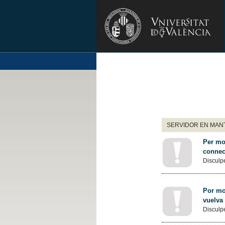
SERVIDOR EN MANT
Per mot
connec
Disculpe
Por mot
vuelva
Disculpe