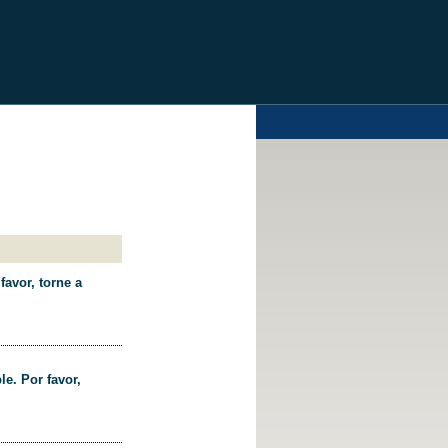
favor, torne a
le. Por favor,