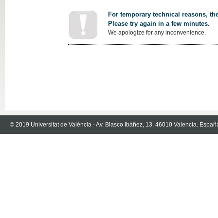
For temporary technical reasons, the
Please try again in a few minutes.
We apologize for any inconvenience.
© 2019 Universitat de València - Av. Blasco Ibáñez, 13. 46010 Valencia. Españ