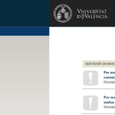
SERVIDOR EN MANT
Per mot
connec
Disculpe
Por mot
vuelva
Disculpe