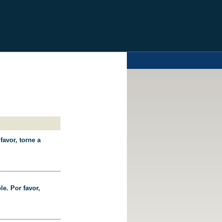
favor, torne a
le. Por favor,