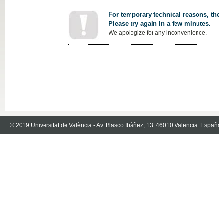
For temporary technical reasons, the
Please try again in a few minutes.
We apologize for any inconvenience.
© 2019 Universitat de València - Av. Blasco Ibáñez, 13. 46010 Valencia. Españ