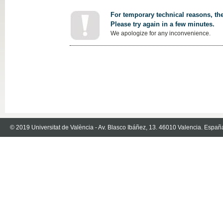
For temporary technical reasons, the
Please try again in a few minutes.
We apologize for any inconvenience.
© 2019 Universitat de València - Av. Blasco Ibáñez, 13. 46010 Valencia. Españ