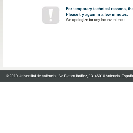
For temporary technical reasons, the
Please try again in a few minutes.
We apologize for any inconvenience.
© 2019 Universitat de València - Av. Blasco Ibáñez, 13. 46010 Valencia. Españ