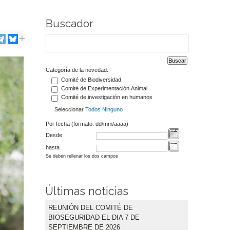
Buscador
Categoría de la novedad:
Comité de Biodiversidad
Comité de Experimentación Animal
Comité de investigación en humanos
Seleccionar
Todos
Ninguno
Por fecha (formato: dd/mm/aaaa)
Desde
hasta
Se deben rellenar los dos campos
Últimas noticias
REUNIÓN DEL COMITÉ DE
BIOSEGURIDAD EL DIA 7 DE
SEPTIEMBRE DE 2026