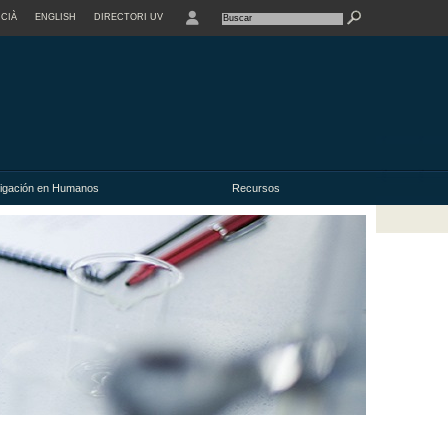
CIÀ
ENGLISH
DIRECTORI UV
stigación en Humanos
Recursos