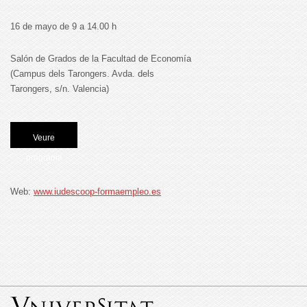
16 de mayo de 9 a 14.00 h
Salón de Grados de la Facultad de Economía
(Campus dels Tarongers. Avda. dels
Tarongers, s/n. Valencia)
Veure
programa
Web:
www.iudescoop-formaempleo.es