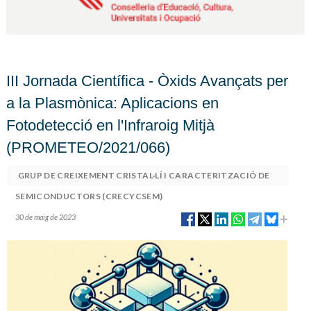
III Jornada Científica - Òxids Avançats per
a la Plasmònica: Aplicacions en
Fotodetecció en l'Infraroig Mitjà
(PROMETEO/2021/066)
GRUP DE CREIXEMENT CRISTAL·LÍ I CARACTERITZACIÓ DE
SEMICONDUCTORS (CRECYCSEM)
30 de maig de 2023