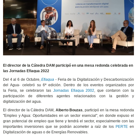
El director de la Cátedra DAM participó en una mesa redonda celebrada en
las Jornadas Efiaqua 2022
Del 4 al 6 de Octubre,
Efiaqua
- Feria de la Digitalización y Descarbonización
del Agua- celebró su 6ª edición. Dentro de los eventos organizados por
la Feria, se celebraron las
Jornadas Efiaqua 2002
, que contaron con la
participación de diferentes agentes relacionados con la gestión y
digitalización del agua.
El director de la Cátedra DAM,
Alberto Bouzas
, participó en la mesa redonda
"Empleo y Agua: Oportunidades en un sector esencial", en donde expuso el
gran potencial de empleo que tiene y tendrá el sector, especialmente con las
importantes inversiones que se podrán acometer a raíz de los
PERTE
en
Digitalización de aguas o de Energías Renovables.