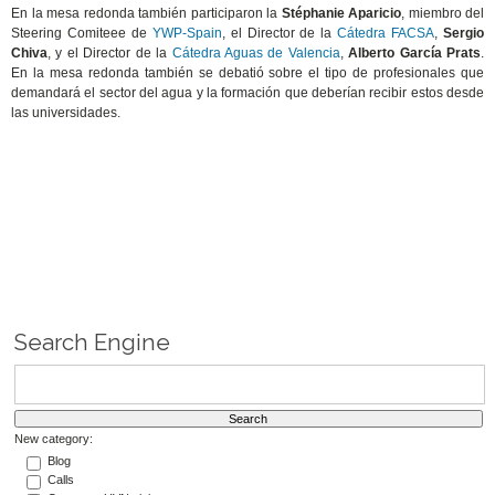
En la mesa redonda también participaron la
Stéphanie Aparicio
, miembro del
Steering Comiteee de
YWP-Spain
, el Director de la
Cátedra FACSA
,
Sergio
Chiva
, y el Director de la
Cátedra Aguas de Valencia
,
Alberto García Prats
.
En la mesa redonda también se debatió sobre el tipo de profesionales que
demandará el sector del agua y la formación que deberían recibir estos desde
las universidades.
Search Engine
New category:
Blog
Calls