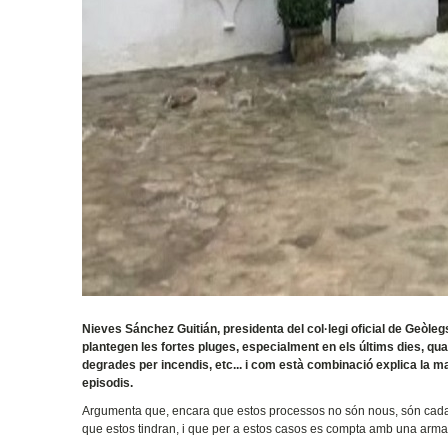
Nieves Sánchez Guitián, presidenta del col·legi oficial de Geòleg
plantegen les fortes pluges, especialment en els últims dies, q
degrades per incendis, etc... i com està combinació explica la 
episodis.
Argumenta que, encara que estos processos no són nous, són cada 
que estos tindran, i que per a estos casos es compta amb una arma