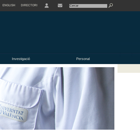
ENGLISH
DIRECTORI
USER
Investigació
Personal