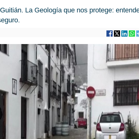
Guitián. La Geología que nos protege: entende
seguro.