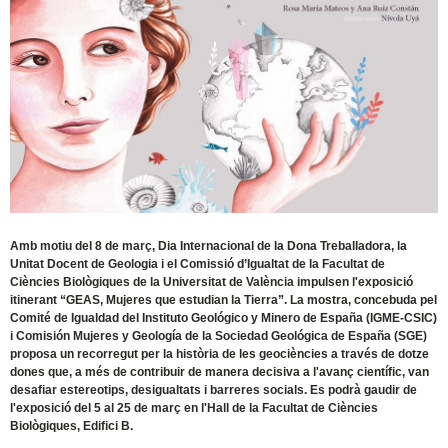
Amb motiu del 8 de març, Dia Internacional de la Dona Treballadora, la
Unitat Docent de Geologia i el Comissió d’Igualtat de la Facultat de
Ciències Biològiques de la Universitat de València impulsen l'exposició
itinerant “GEAS, Mujeres que estudian la Tierra”. La mostra, concebuda pel
Comité de Igualdad del Instituto Geológico y Minero de España (IGME-CSIC)
i Comisión Mujeres y Geología de la Sociedad Geológica de España (SGE)
proposa un recorregut per la història de les geociències a través de dotze
dones que, a més de contribuir de manera decisiva a l'avanç científic, van
desafiar estereotips, desigualtats i barreres socials. Es podrà gaudir de
l'exposició del 5 al 25 de març en l'Hall de la Facultat de Ciències
Biològiques, Edifici B.