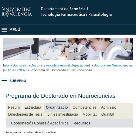
MENÚ
Inici
>
Doctorats
>
Doctorats vinculats amb el Departament
>
Doctorat en Neurociències
(RD 1393/2007)
> Programa de Doctorado en Neurociencias
SUBMENU
Programa de Doctorado en Neurociencias
Resum
Estructura
Organització
Competències
Admissió
Directors/es de Tesis
Línies investigació
Mobilitat
Qualitat
Coordinació i Comissió Acadèmica
Recursos
Assignació de tutor i director de tesi