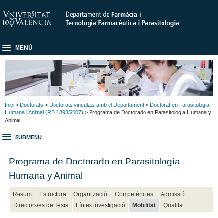
MENÚ
Inici
>
Doctorats
>
Doctorats vinculats amb el Departament
>
Doctorat en Parasitologia
Humana i Animal (RD 1393/2007)
> Programa de Doctorado en Parasitología Humana y
Animal
SUBMENU
Programa de Doctorado en Parasitología
Humana y Animal
Resum
Estructura
Organització
Competències
Admissió
Directors/es de Tesis
Línies investigació
Mobilitat
Qualitat