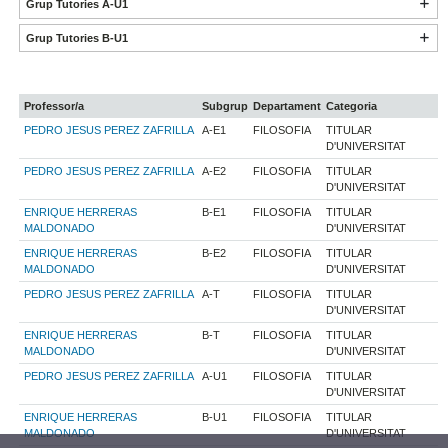
Grup Tutories A-U1
Grup Tutories B-U1
Professor/a
Subgrup
Departament
Categoria
PEDRO JESUS PEREZ ZAFRILLA
A-E1
FILOSOFIA
TITULAR
D'UNIVERSITAT
PEDRO JESUS PEREZ ZAFRILLA
A-E2
FILOSOFIA
TITULAR
D'UNIVERSITAT
ENRIQUE HERRERAS
B-E1
FILOSOFIA
TITULAR
MALDONADO
D'UNIVERSITAT
ENRIQUE HERRERAS
B-E2
FILOSOFIA
TITULAR
MALDONADO
D'UNIVERSITAT
PEDRO JESUS PEREZ ZAFRILLA
A-T
FILOSOFIA
TITULAR
D'UNIVERSITAT
ENRIQUE HERRERAS
B-T
FILOSOFIA
TITULAR
MALDONADO
D'UNIVERSITAT
PEDRO JESUS PEREZ ZAFRILLA
A-U1
FILOSOFIA
TITULAR
D'UNIVERSITAT
ENRIQUE HERRERAS
B-U1
FILOSOFIA
TITULAR
MALDONADO
D'UNIVERSITAT