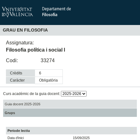
GRAU EN FILOSOFIA
Assignatura:
Filosofia política i social I
Codi:
33274
Crèdits
6
Caràcter
obligatòria
Curs acadèmic de la guia docent:
Guia docent 2025-2026
Grups
Periode lectiu
Data d'inici
15/09/2025