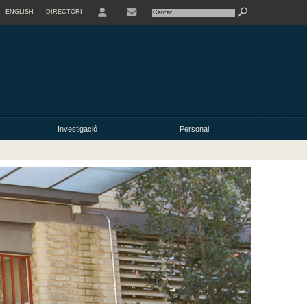
ENGLISH
DIRECTORI
USER
Investigació
Personal