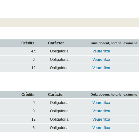
Crèdits
Caràcter
Guia docent, horaris, exàmens
4.5
Obligatòria
Veure fitxa
6
Obligatòria
Veure fitxa
12
Obligatòria
Veure fitxa
Crèdits
Caràcter
Guia docent, horaris, exàmens
9
Obligatòria
Veure fitxa
9
Obligatòria
Veure fitxa
12
Obligatòria
Veure fitxa
6
Obligatòria
Veure fitxa