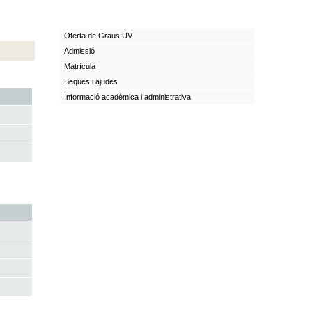
Oferta de Graus UV
Admissió
Matrícula
Beques i ajudes
Informació acadèmica i administrativa