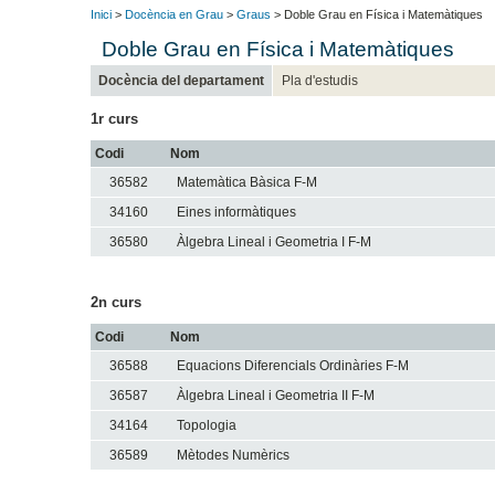
Inici
>
Docència en Grau
>
Graus
> Doble Grau en Física i Matemàtiques
Doble Grau en Física i Matemàtiques
Docència del departament
Pla d'estudis
1r curs
Codi
Nom
36582
Matemàtica Bàsica F-M
34160
Eines informàtiques
36580
Àlgebra Lineal i Geometria I F-M
2n curs
Codi
Nom
36588
Equacions Diferencials Ordinàries F-M
36587
Àlgebra Lineal i Geometria II F-M
34164
Topologia
36589
Mètodes Numèrics