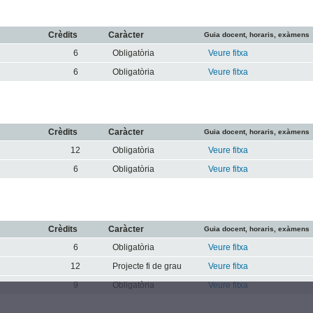
Crèdits
Caràcter
Guia docent, horaris, exàmens
6
Obligatòria
Veure fitxa
6
Obligatòria
Veure fitxa
Crèdits
Caràcter
Guia docent, horaris, exàmens
12
Obligatòria
Veure fitxa
6
Obligatòria
Veure fitxa
Crèdits
Caràcter
Guia docent, horaris, exàmens
6
Obligatòria
Veure fitxa
12
Projecte fi de grau
Veure fitxa
9
Obligatòria
Veure fitxa