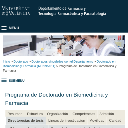
MENÚ
Inicio
>
Doctorado
>
Doctorados vinculados con el Departamento
>
Doctorado en
Biomedicina y Farmacia (RD 99/2011)
> Programa de Doctorado en Biomedicina y
Farmacia
SUBMENU
Programa de Doctorado en Biomedicina y
Farmacia
Resumen
Estructura
Organización
Competencias
Admisión
Directores/as de tesis
Líneas de Investigación
Movilidad
Calidad