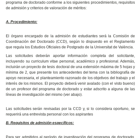
programa de doctorado conforme a los siguientes procedimientos, requisitos
de admisión y criterios de valoración de méritos:
A. Procedimiento:
El órgano encargado de la admisión de estudiantes será la Comisión de
Coordinación del Doctorado (CCD), según lo dispuesto en el Reglamento
que regula los Estudios Oficiales de Postgrado de la Universitat de València.
Las solicitudes deberán aportar información completa del solicitante,
incluyendo su curriculum vitae personal, académico y profesional. Además,
incluirán un proyecto de tesis doctoral de una extensión máxima de 5 hojas y
mínima de 2, que presente los antecedentes del tema con la bibliografía de
apoyo necesaria, el planteamiento razonado de los objetivos del trabajo y el
interés de los mismos. El proyecto deberá venir avalado (con el visto bueno)
de un profesor del programa de doctorado y estar adscrito a alguna de las
líneas de investigación del mismo (ver abajo).
Las solicitudes serán revisadas por la CCD y, si lo considera oportuno, se
requerirá una entrevista personal con los aspirantes
B. Requisitos de admisión específicos:
Para ser admitidos al período de investigación del programa de doctorado,