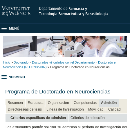
MENÚ
Inicio
>
Doctorado
>
Doctorados vinculados con el Departamento
>
Doctorado en
Neurociencias (RD 1393/2007)
> Programa de Doctorado en Neurociencias
SUBMENU
Programa de Doctorado en Neurociencias
Resumen
Estructura
Organización
Competencias
Admisión
Directores/as de tesis
Líneas de Investigación
Movilidad
Calidad
Criterios específicos de admisión
Criterios de selección
Los estudiantes podrán solicitar su admisión al período de investigación del