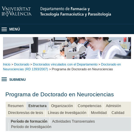
MENÚ
Inicio
>
Doctorado
>
Doctorados vinculados con el Departamento
>
Doctorado en
Neurociencias (RD 1393/2007)
> Programa de Doctorado en Neurociencias
SUBMENU
Programa de Doctorado en Neurociencias
Resumen
Estructura
Organización
Competencias
Admisión
Directores/as de tesis
Líneas de Investigación
Movilidad
Calidad
Período de formación
Actividades Transversales
Período de Investigación