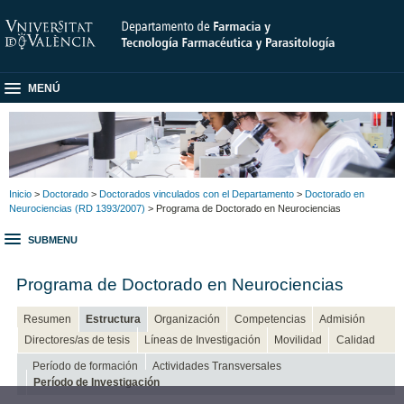
MENÚ
Inicio
>
Doctorado
>
Doctorados vinculados con el Departamento
>
Doctorado en
Neurociencias (RD 1393/2007)
> Programa de Doctorado en Neurociencias
SUBMENU
Programa de Doctorado en Neurociencias
Resumen
Estructura
Organización
Competencias
Admisión
Directores/as de tesis
Líneas de Investigación
Movilidad
Calidad
Período de formación
Actividades Transversales
Período de Investigación