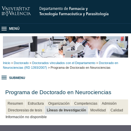
MENÚ
Inicio
>
Doctorado
>
Doctorados vinculados con el Departamento
>
Doctorado en
Neurociencias (RD 1393/2007)
> Programa de Doctorado en Neurociencias
SUBMENU
Programa de Doctorado en Neurociencias
Resumen
Estructura
Organización
Competencias
Admisión
Directores/as de tesis
Líneas de Investigación
Movilidad
Calidad
Información no disponible