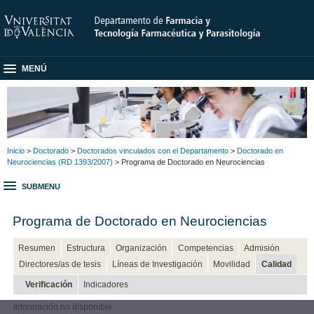
MENÚ
Inicio
>
Doctorado
>
Doctorados vinculados con el Departamento
>
Doctorado en
Neurociencias (RD 1393/2007)
> Programa de Doctorado en Neurociencias
SUBMENU
Programa de Doctorado en Neurociencias
Resumen
Estructura
Organización
Competencias
Admisión
Directores/as de tesis
Líneas de Investigación
Movilidad
Calidad
Verificación
Indicadores
Información no disponible