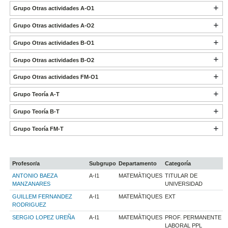
Grupo Otras actividades A-O1
Grupo Otras actividades A-O2
Grupo Otras actividades B-O1
Grupo Otras actividades B-O2
Grupo Otras actividades FM-O1
Grupo Teoría A-T
Grupo Teoría B-T
Grupo Teoría FM-T
Profesor/a
Subgrupo
Departamento
Categoría
ANTONIO BAEZA
A-I1
MATEMÀTIQUES
TITULAR DE
MANZANARES
UNIVERSIDAD
GUILLEM FERNANDEZ
A-I1
MATEMÀTIQUES
EXT
RODRIGUEZ
SERGIO LOPEZ UREÑA
A-I1
MATEMÀTIQUES
PROF. PERMANENTE
LABORAL PPL