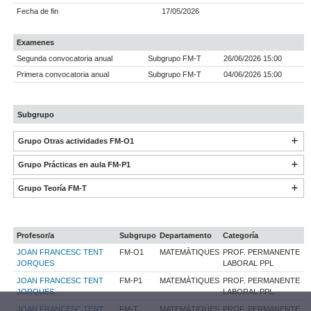
Fecha de fin
17/05/2026
Examenes
Segunda convocatoria anual
Subgrupo FM-T
26/06/2026 15:00
Primera convocatoria anual
Subgrupo FM-T
04/06/2026 15:00
Subgrupo
Grupo Otras actividades FM-O1
Grupo Prácticas en aula FM-P1
Grupo Teoría FM-T
Profesor/a
Subgrupo
Departamento
Categoría
JOAN FRANCESC TENT
FM-O1
MATEMÀTIQUES
PROF. PERMANENTE
JORQUES
LABORAL PPL
JOAN FRANCESC TENT
FM-P1
MATEMÀTIQUES
PROF. PERMANENTE
JORQUES
LABORAL PPL
JOAN FRANCESC TENT
FM-T
MATEMÀTIQUES
PROF. PERMANENTE