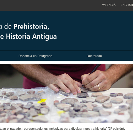
VALENCIÀ
ENGLISH
Docencia en Postgrado
Doctorado
 pasado: representaciones inclusivas para divulgar nuestra historia” (3ª edición).