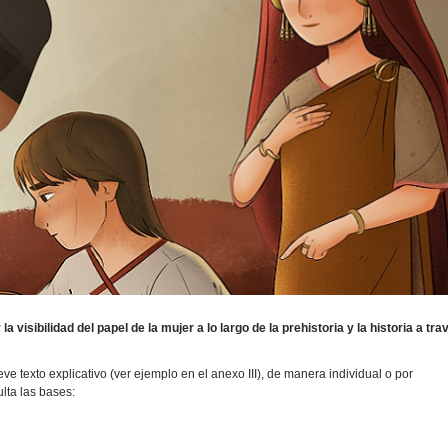
 visibilidad del papel de la mujer a lo largo de la prehistoria y la historia a tra
 texto explicativo (ver ejemplo en el anexo III), de manera individual o por
lta las bases: