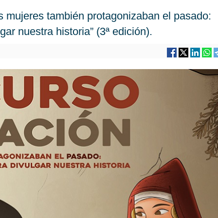
jeres también protagonizaban el pasado:
ar nuestra historia” (3ª edición).