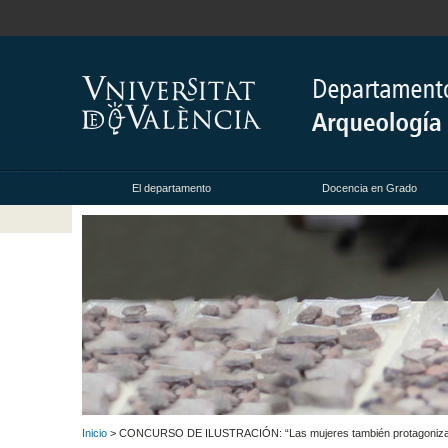
El departamento
Docencia en Grado
Inicio
> CONCURSO DE ILUSTRACIÓN: “Las mujeres también protagonizaban el