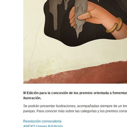
III Edición para la concesión de los premios orientada a fomentar la
ilustración.
Se podrán presentar ilustraciones, acompañadas siempre de un breve
parejas. Para conocer más sobre las categorías y los premios consu
Resolución convocatoria
ANEXO I bases III Edición