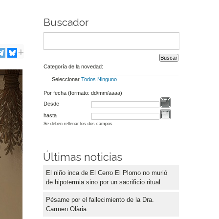
Buscador
Categoría de la novedad:
Seleccionar
Todos
Ninguno
Por fecha (formato: dd/mm/aaaa)
Desde
hasta
Se deben rellenar los dos campos
Últimas noticias
El niño inca de El Cerro El Plomo no murió
de hipotermia sino por un sacrificio ritual
Pésame por el fallecimiento de la Dra.
Carmen Olària