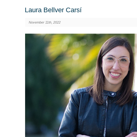
Laura Bellver Carsí
November 11th, 2022