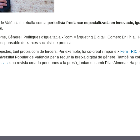
 de València i treballa com a
periodista freelance especialitzada en innovació, igua
l.
, Gènere i Polítiques d'Igualtat, així com Màrqueting Digital i Comerç En línia. H
responsable de xarxes socials i de premsa.
ojectes, tant propis com de tercers. Per exemple, ha co-creat i imparteix
Fem TRIC
,
versitat Popular de València per a reduir la bretxa digital de gènere. També ha col
resas
, una revista creada per dones a la presó, juntament amb Pilar Almenar. Ha pu