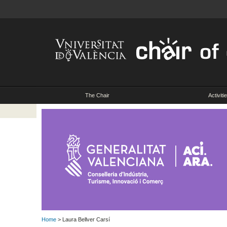
The Chair
Activiti
Home
> Laura Bellver Carsí