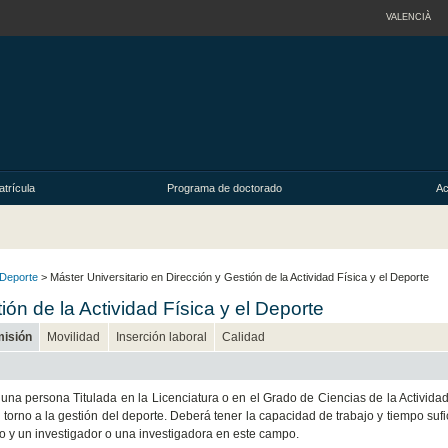
VALENCIÀ
trícula
Programa de doctorado
Ac
 Deporte
> Máster Universitario en Dirección y Gestión de la Actividad Física y el Deporte
ión de la Actividad Física y el Deporte
misión
Movilidad
Inserción laboral
Calidad
na persona Titulada en la Licenciatura o en el Grado de Ciencias de la Actividad 
orno a la gestión del deporte. Deberá tener la capacidad de trabajo y tiempo sufi
vo y un investigador o una investigadora en este campo.