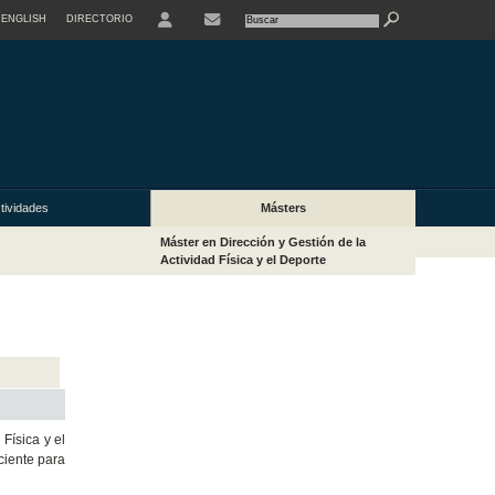
ENGLISH
DIRECTORIO
USER
tividades
Másters
Máster en Dirección y Gestión de la
Actividad Física y el Deporte
Física y el
ciente para