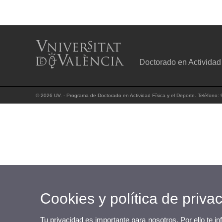
Doctorado en Actividad
© 2026 UV. - Programa de Doctorado en Actividad Física y el Deporte. Teléfono
Cookies y política de priva
Tu privacidad es importante para nosotros. Por ello te i