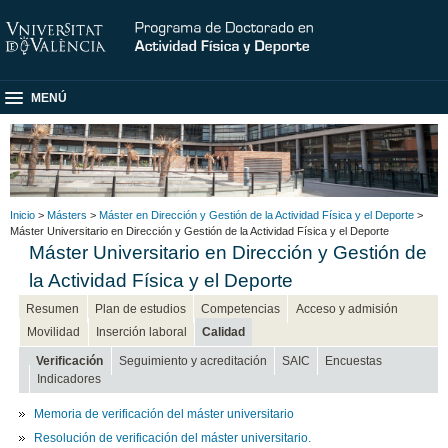
MENÚ
Inicio
>
Másters
>
Máster en Dirección y Gestión de la Actividad Física y el Deporte
>
Máster Universitario en Dirección y Gestión de la Actividad Física y el Deporte
Máster Universitario en Dirección y Gestión de
la Actividad Física y el Deporte
Resumen
Plan de estudios
Competencias
Acceso y admisión
Movilidad
Inserción laboral
Calidad
Verificación
Seguimiento y acreditación
SAIC
Encuestas
Indicadores
Memoria de verificación del máster universitario
Resolución de verificación del máster universitario.