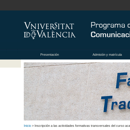
Presentación
Admisión y matrícula
Inicio
> Inscripción a las actividades formativas transversales del curso 