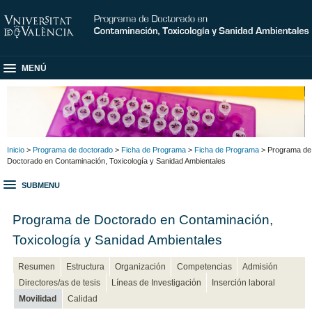
MENÚ
Inicio
>
Programa de doctorado
>
Ficha de Programa
>
Ficha de Programa
> Programa de
Doctorado en Contaminación, Toxicología y Sanidad Ambientales
SUBMENU
Programa de Doctorado en Contaminación,
Toxicología y Sanidad Ambientales
Resumen
Estructura
Organización
Competencias
Admisión
Directores/as de tesis
Líneas de Investigación
Inserción laboral
Movilidad
Calidad