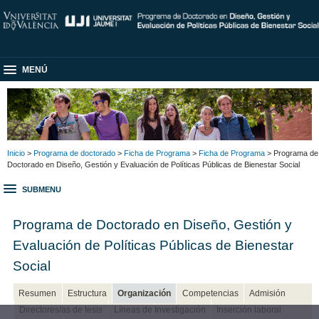
MENÚ
Inicio
>
Programa de doctorado
>
Ficha de Programa
>
Ficha de Programa
> Programa de
Doctorado en Diseño, Gestión y Evaluación de Políticas Públicas de Bienestar Social
SUBMENU
Programa de Doctorado en Diseño, Gestión y
Evaluación de Políticas Públicas de Bienestar
Social
Resumen
Estructura
Organización
Competencias
Admisión
Directores/as de tesis
Líneas de Investigación
Inserción laboral