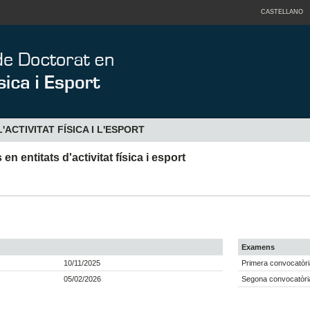
CASTELLANO
'ACTIVITAT FÍSICA I L'ESPORT
 entitats d'activitat física i esport
Examens
10/11/2025
Primera convocatòri
05/02/2026
Segona convocatòria